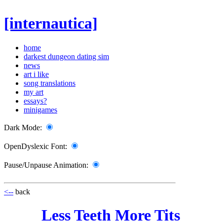
[internautica]
home
darkest dungeon dating sim
news
art i like
song translations
my art
essays?
minigames
Dark Mode:
OpenDyslexic Font:
Pause/Unpause Animation:
<--
back
Less Teeth More Tits