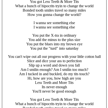
You got Less Teeth & More Tits
What a bunch of hipocrits tryin to change the world
Bonded tooth smiles travel so many miles
How you gonna change the world?
I wanna see something else
I wanna see something else
You put the X-tra in ordinary
You add the minus to the plus size
You put the blues into my brown eye
You put the "turd" into saturday
You can't wipe out all our progress with your little cotton ball
Slice and dice your ass to perfection
Slip up a word and down you fall
Am I smilin enough? Am I smilin too much?
Am I tucked in and buckled, do my tits touch?
Hi, how are you, how high are you
Less Teeth and More Tits
Its never enough
You'll never be good enough
You got Less Teeth & More Tits
What a bunch of hipocrits tryin to change the world