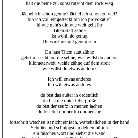
halt die beine zu, sonst rutscht dein rock weg
lächel ich schon genug? lächel ich schon zu viel?
bin ich voll eingesteckt bin ich provokativ?
hi wie geht's dir, wie weit geht ihr
Titten statt zähne
Ist wohl nie genug
Du wirst nie gut genug sein
Du hast Titten statt zähne
gehst mir echt auf die sehne, was willst du ändern
kilometerweit, weiße zähne auf dem streit
wie willst du etwas ändern?
Ich will etwas anderes
Ich will etwas anderes
du bist das außer in ordentlich
du bist die unter Obergröße
du bist der seufz in meinen lachen
du bist der donner im donnerstag
fortschritt wischen ist nicht einfach, wattebällchen in der hand
Schnitts und schnippst an deinen hüften
ein falsches wort und siehst die wand